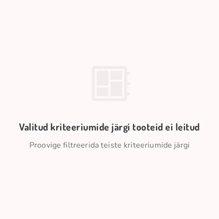
Valitud kriteeriumide järgi tooteid ei leitud
Proovige filtreerida teiste kriteeriumide järgi