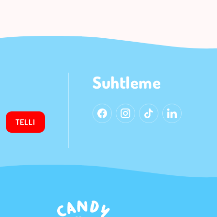
Suhtleme
TELLI