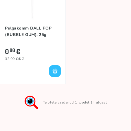
Pulgakomm BALL POP
(BUBBLE GUM), 25g
0
€
80
32.00 €/KG
Te olete vaadanud 1 toodet 1 hulgast