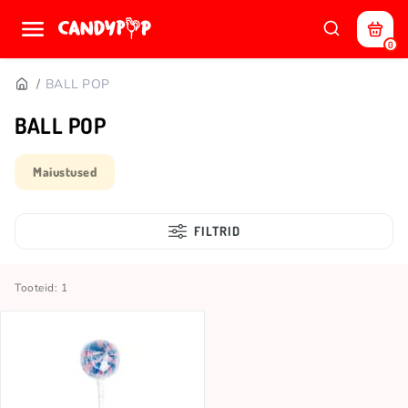
0
BALL POP
BALL POP
Maiustused
FILTRID
Tooteid: 1