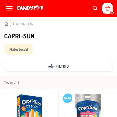
0
CAPRI-SUN
CAPRI-SUN
Maiustused
FILTRID
Tooteid: 3