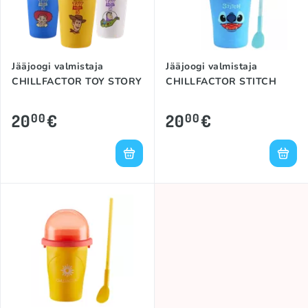
Jääjoogi valmistaja
Jääjoogi valmistaja
CHILLFACTOR TOY STORY
CHILLFACTOR STITCH
20
€
20
€
00
00