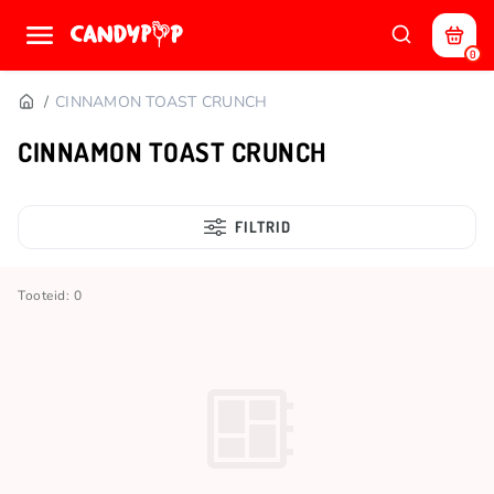
0
CINNAMON TOAST CRUNCH
CINNAMON TOAST CRUNCH
FILTRID
Tooteid: 0