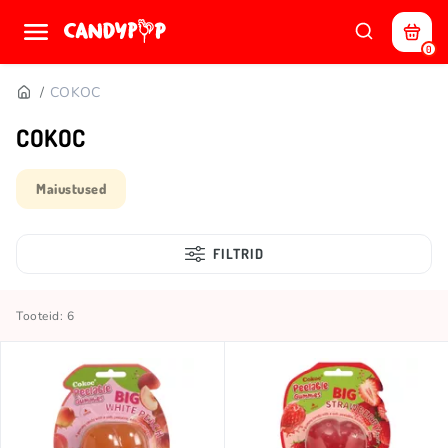
0
COKOC
COKOC
Maiustused
FILTRID
Tooteid: 6