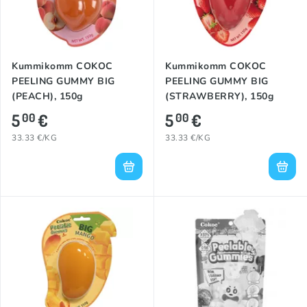
Kummikomm COKOC
Kummikomm COKOC
PEELING GUMMY BIG
PEELING GUMMY BIG
(PEACH), 150g
(STRAWBERRY), 150g
5
€
5
€
00
00
33.33 €/KG
33.33 €/KG