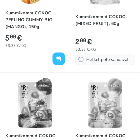
Kummikomm COKOC
Kummikommid COKOC
PEELING GUMMY BIG
(MIXED FRUIT), 60g
(MANGO), 150g
5
€
00
2
€
00
33.33 €/KG
33.33 €/KG
Hetkel pole saadaval
Kummikommid COKOC
Kummikommid COKOC