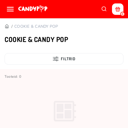
0
COOKIE & CANDY POP
COOKIE & CANDY POP
FILTRID
Tooteid: 0