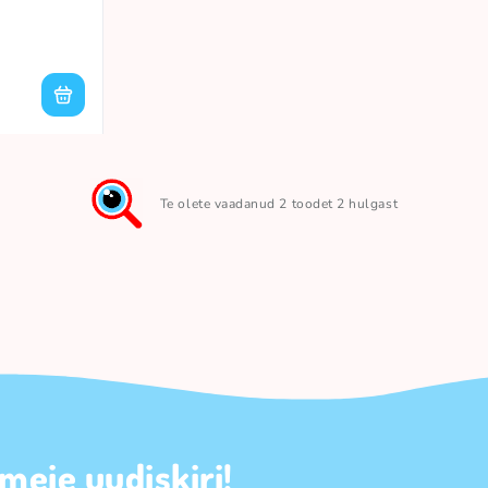
Te olete vaadanud 2 toodet 2 hulgast
 meie uudiskiri!