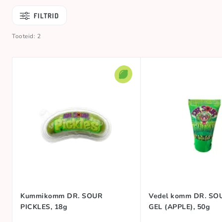
FILTRID
Tooteid: 2
Kummikomm DR. SOUR
Vedel komm DR. SO
PICKLES, 18g
GEL (APPLE), 50g