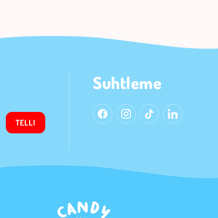
Suhtleme
TELLI