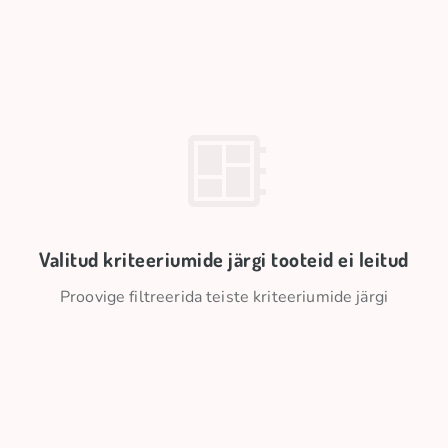
Valitud kriteeriumide järgi tooteid ei leitud
Proovige filtreerida teiste kriteeriumide järgi