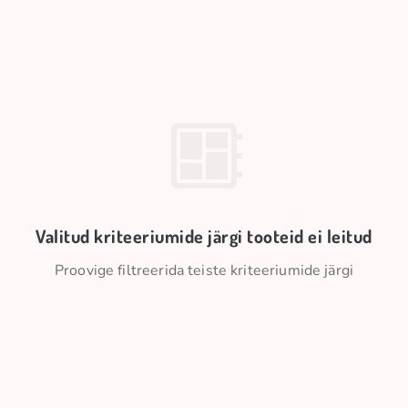
Valitud kriteeriumide järgi tooteid ei leitud
Proovige filtreerida teiste kriteeriumide järgi