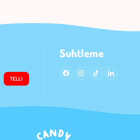
Suhtleme
TELLI