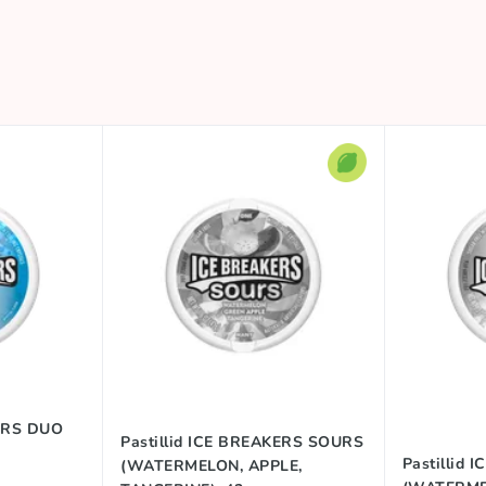
KERS DUO
Pastillid ICE BREAKERS SOURS
Pastillid
(WATERMELON, APPLE,