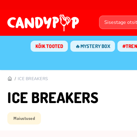
KÕIK TOOTED
🔥MYSTERY BOX
#TRE
ICE BREAKERS
ICE BREAKERS
Maiustused