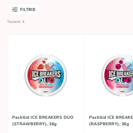
FILTRID
Tooteid: 4
Pastillid ICE BREAKERS DUO
Pastillid ICE BREA
(STRAWBERRY), 36g
(RASPBERRY), 36g