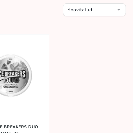
Soovitatud
 ICE BREAKERS DUO