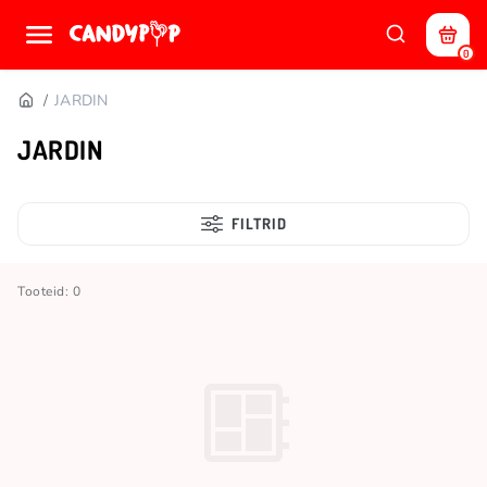
0
JARDIN
JARDIN
FILTRID
Tooteid: 0