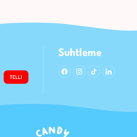
Suhtleme
TELLI