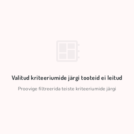
Valitud kriteeriumide järgi tooteid ei leitud
Proovige filtreerida teiste kriteeriumide järgi