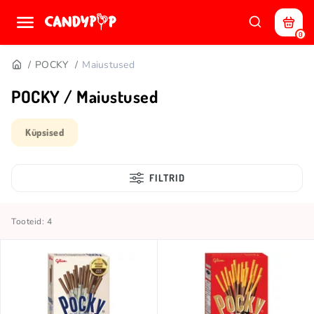
0
POCKY
Maiustused
POCKY / Maiustused
Küpsised
FILTRID
Tooteid: 4