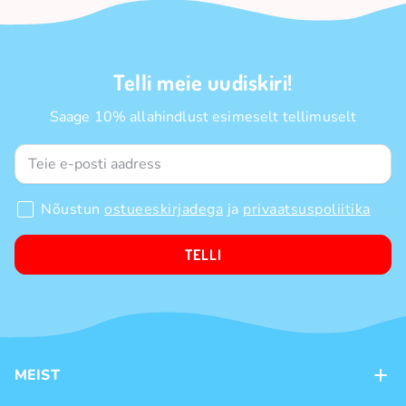
Telli meie uudiskiri!
Saage 10% allahindlust esimeselt tellimuselt
Nõustun
ostueeskirjadega
ja
privaatsuspoliitika
TELLI
MEIST