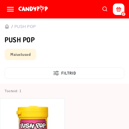
0
PUSH POP
PUSH POP
Maiustused
FILTRID
Tooteid: 1