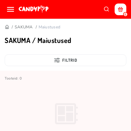
0
SAKUMA
Maiustused
SAKUMA / Maiustused
FILTRID
Tooteid: 0