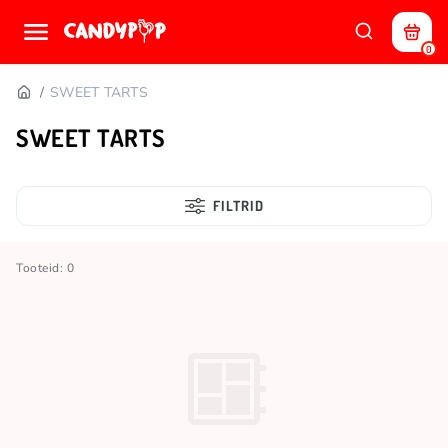
0
SWEET TARTS
SWEET TARTS
FILTRID
Tooteid: 0