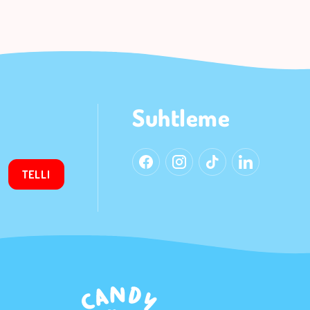
Suhtleme
TELLI