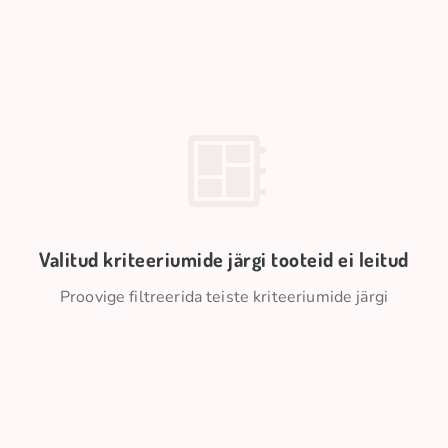
Valitud kriteeriumide järgi tooteid ei leitud
Proovige filtreerida teiste kriteeriumide järgi