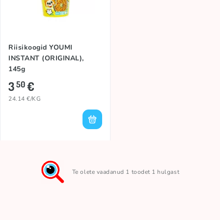
Riisikoogid YOUMI
INSTANT (ORIGINAL),
145g
3
€
50
24.14 €/KG
Te olete vaadanud 1 toodet 1 hulgast