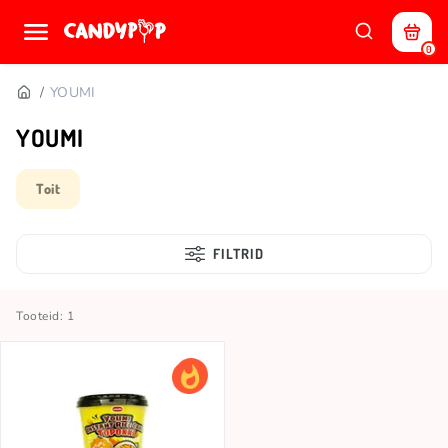
0
YOUMI
YOUMI
Toit
FILTRID
Tooteid: 1