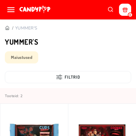
0
YUMMER'S
YUMMER'S
Maiustused
FILTRID
Tooteid: 2