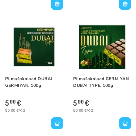
Piimašokolaad DUBAI
Piimašokolaad GERMIYAN
GERMIYAN, 100g
DUBAI TYPE, 100g
5
€
5
€
00
00
50.00 €/KG
50.00 €/KG