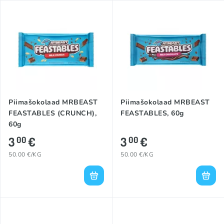
Piimašokolaad MRBEAST
Piimašokolaad MRBEAST
FEASTABLES (CRUNCH),
FEASTABLES, 60g
60g
3
€
3
€
00
00
50.00 €/KG
50.00 €/KG