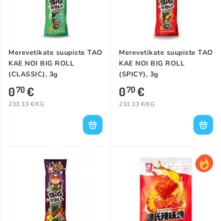
Merevetikate suupiste TAO
Merevetikate suupiste TAO
KAE NOI BIG ROLL
KAE NOI BIG ROLL
(CLASSIC), 3g
(SPICY), 3g
0
€
0
€
70
70
233.33 €/KG
233.33 €/KG