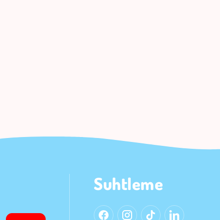
Suhtleme