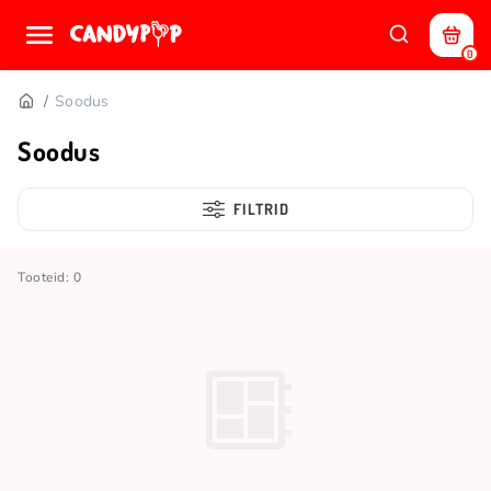
0
Soodus
Soodus
FILTRID
Tooteid: 0