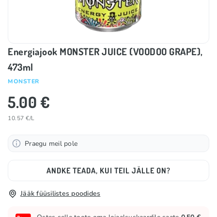
Energiajook MONSTER JUICE (VOODOO GRAPE),
473ml
MONSTER
5.00 €
10.57 €/L
Praegu meil pole
ANDKE TEADA, KUI TEIL JÄLLE ON?
Jääk füüsilistes poodides