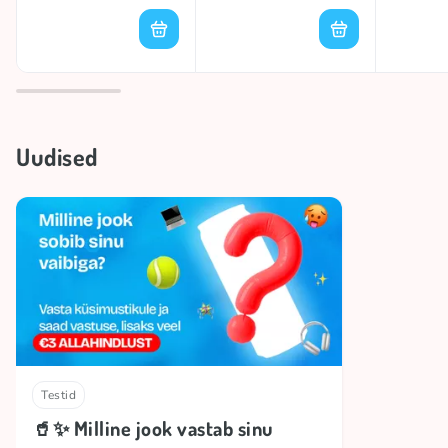
Uudised
Testid
🥤✨ Milline jook vastab sinu