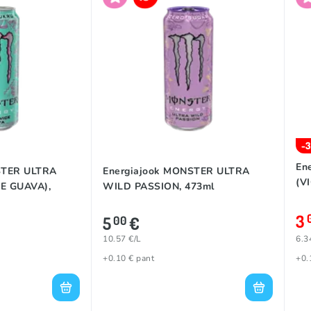
-
En
STER ULTRA
Energiajook MONSTER ULTRA
(V
E GUAVA),
WILD PASSION, 473ml
3
5
€
00
10.57 €/L
6.3
+0.10 € pant
+0.