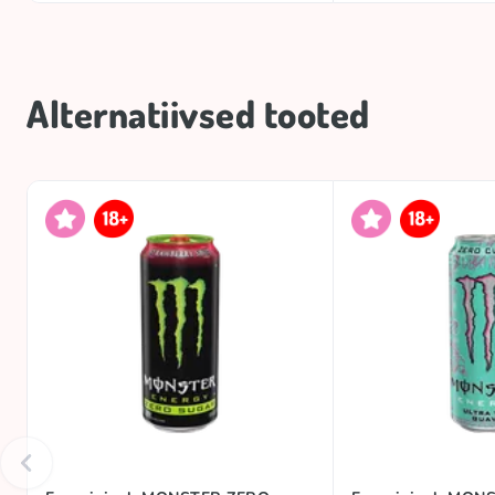
Alternatiivsed tooted