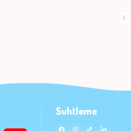
Suhtleme