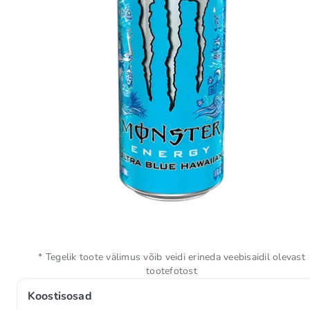
* Tegelik toote välimus võib veidi erineda veebisaidil olevast
tootefotost
Koostisosad