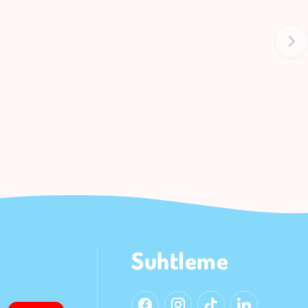
Suhtleme