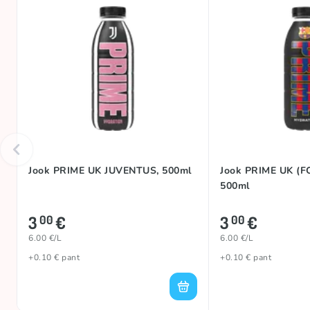
Jook PRIME UK JUVENTUS, 500ml
Jook PRIME UK (
500ml
3
€
3
€
00
00
6.00 €/L
6.00 €/L
+0.10 € pant
+0.10 € pant