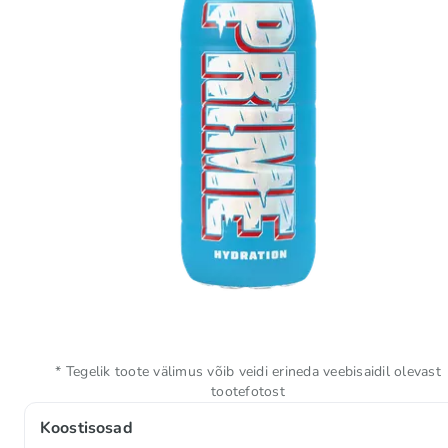
* Tegelik toote välimus võib veidi erineda veebisaidil olevast
tootefotost
Koostisosad