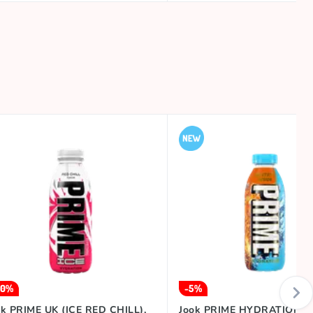
50%
-5%
ok PRIME UK (ICE RED CHILL),
Jook PRIME HYDRATION