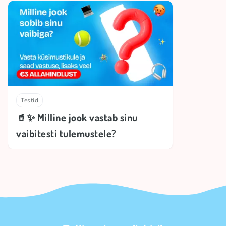
Testid
🥤✨ Milline jook vastab sinu
vaibitesti tulemustele?