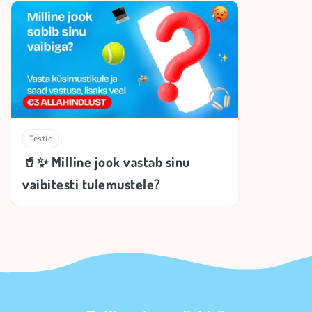
Testid
🥤✨ Milline jook vastab sinu
vaibitesti tulemustele?