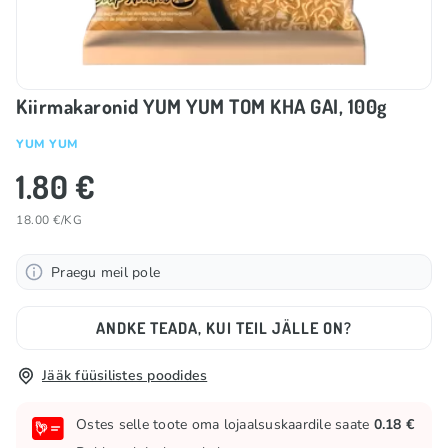
Kiirmakaronid YUM YUM TOM KHA GAI, 100g
YUM YUM
1.80 €
18.00 €/KG
Praegu meil pole
ANDKE TEADA, KUI TEIL JÄLLE ON?
Jääk füüsilistes poodides
Ostes selle toote oma lojaalsuskaardile saate
0.18 €