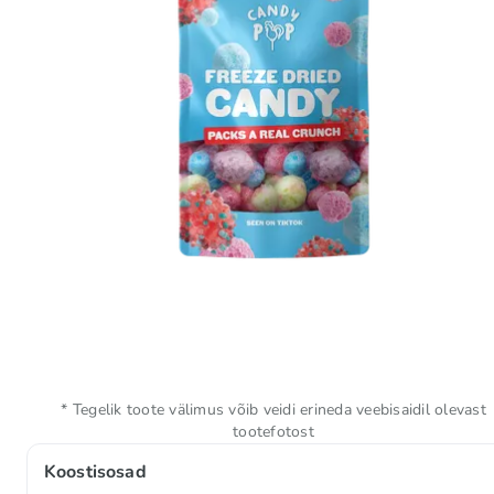
* Tegelik toote välimus võib veidi erineda veebisaidil olevast
tootefotost
Koostisosad