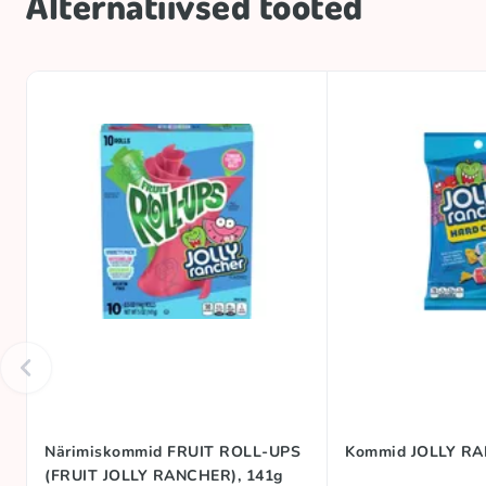
Alternatiivsed tooted
Närimiskommid FRUIT ROLL-UPS
Kommid JOLLY RA
(FRUIT JOLLY RANCHER), 141g