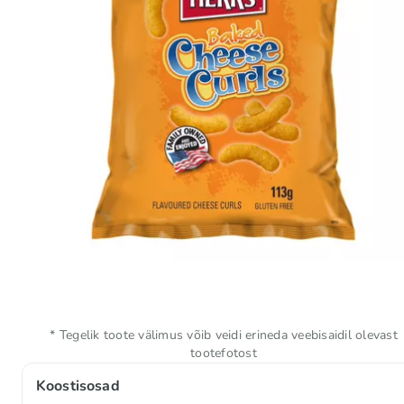
* Tegelik toote välimus võib veidi erineda veebisaidil olevast
tootefotost
Koostisosad