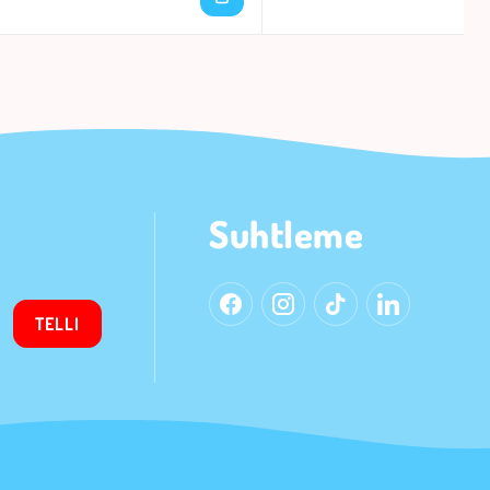
Suhtleme
TELLI