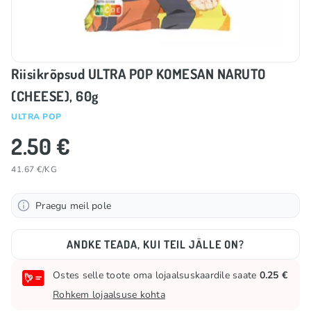
Riisikrõpsud ULTRA POP KOMESAN NARUTO
(CHEESE), 60g
ULTRA POP
2.50 €
41.67 €/KG
Praegu meil pole
ANDKE TEADA, KUI TEIL JÄLLE ON?
Ostes selle toote oma lojaalsuskaardile saate
0.25 €
Rohkem lojaalsuse kohta