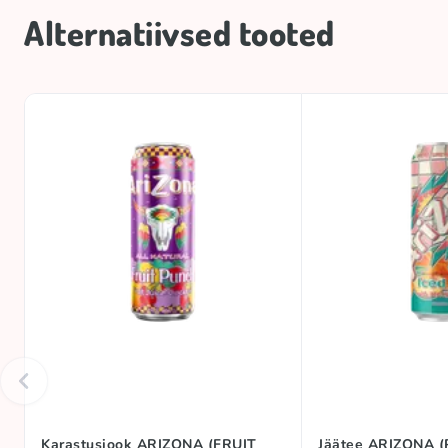
Alternatiivsed tooted
Karastusjook ARIZONA (FRUIT
Jäätee ARIZONA (