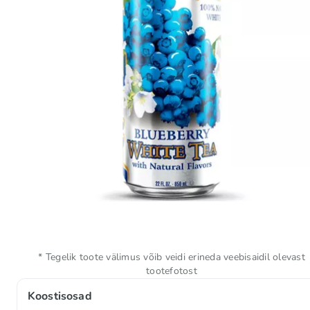
* Tegelik toote välimus võib veidi erineda veebisaidil olevast
tootefotost
Koostisosad