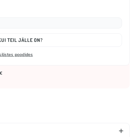
UI TEIL JÄLLE ON?
silistes poodides
 €