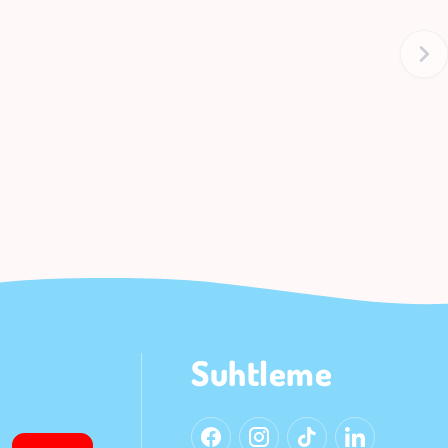
Suhtleme