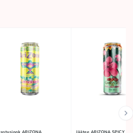
rastusjook ARIZONA
Jäätee ARIZONA SPICY (G