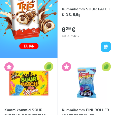
Kummikomm SOUR PATCH
KIDS, 5,5g
0
€
20
40.00 €/KG
Kummikommid SOUR
Kummikomm FINI ROLLER