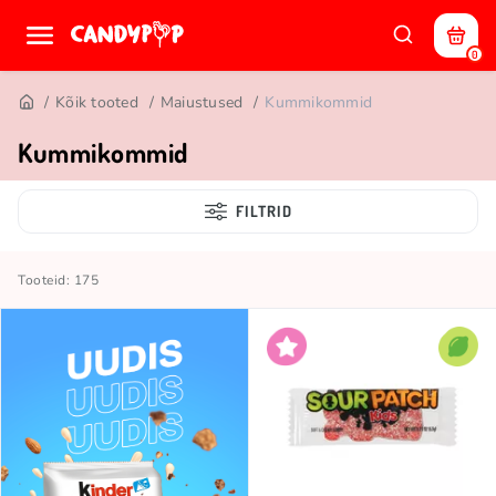
0
Kõik tooted
Maiustused
Kummikommid
Kummikommid
FILTRID
Tooteid: 175