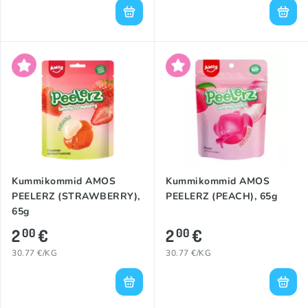
Kummikommid AMOS
Kummikommid AMOS
PEELERZ (STRAWBERRY),
PEELERZ (PEACH), 65g
65g
2
€
2
€
00
00
30.77 €/KG
30.77 €/KG