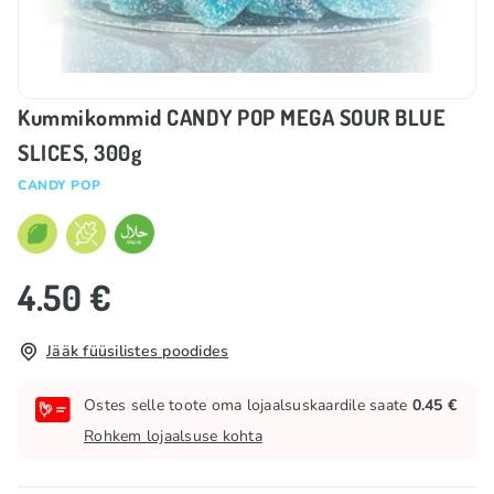
Kummikommid CANDY POP MEGA SOUR BLUE
SLICES, 300g
CANDY POP
4.50 €
Jääk füüsilistes poodides
Ostes selle toote oma lojaalsuskaardile saate
0.45 €
Rohkem lojaalsuse kohta