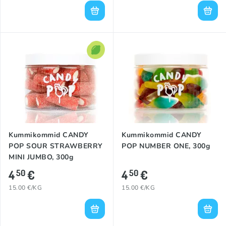
Kummikommid CANDY
Kummikommid CANDY
POP SOUR STRAWBERRY
POP NUMBER ONE, 300g
MINI JUMBO, 300g
4
€
4
€
50
50
15.00 €/KG
15.00 €/KG