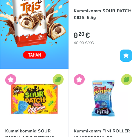
Kummikomm SOUR PATCH
KIDS, 5,5g
0
€
20
40.00 €/KG
Kummikommid SOUR
Kummikomm FINI ROLLER