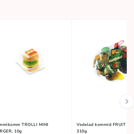
mmikomm TROLLI MINI
Vedelad kommid FRUIT SP
RGER, 10g
310g