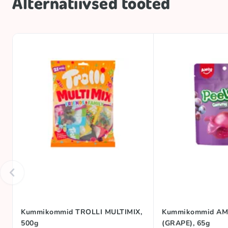
Alternatiivsed tooted
Kummikommid TROLLI MULTIMIX,
Kummikommid AM
500g
(GRAPE), 65g