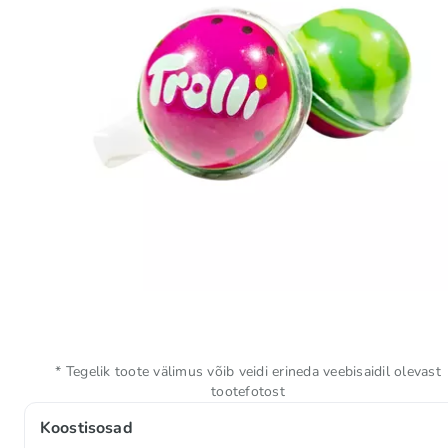
* Tegelik toote välimus võib veidi erineda veebisaidil olevast
tootefotost
Koostisosad