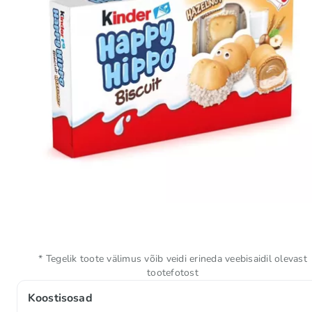
* Tegelik toote välimus võib veidi erineda veebisaidil olevast
tootefotost
Koostisosad