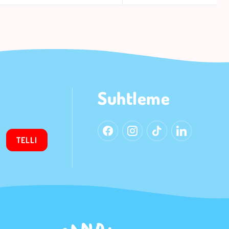
Suhtleme
TELLI