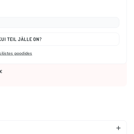
UI TEIL JÄLLE ON?
silistes poodides
 €