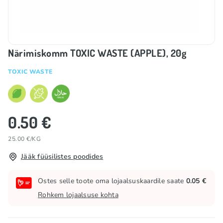
Närimiskomm TOXIC WASTE (APPLE), 20g
TOXIC WASTE
0.50 €
25.00 €/KG
Jääk füüsilistes poodides
Ostes selle toote oma lojaalsuskaardile saate
0.05 €
Rohkem lojaalsuse kohta