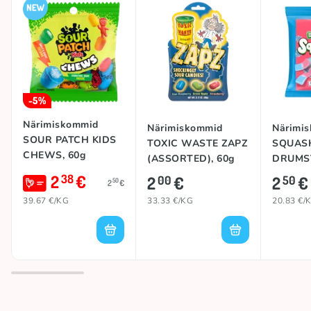
-5%
Närimiskommid
Närimiskommid
Närimi
SOUR PATCH KIDS
TOXIC WASTE ZAPZ
SQUAS
CHEWS, 60g
(ASSORTED), 60g
DRUMS
(BUBBL
2
€
38
2
€
2
€
00
50
50
2
€
39.67 €/KG
33.33 €/KG
20.83 €/