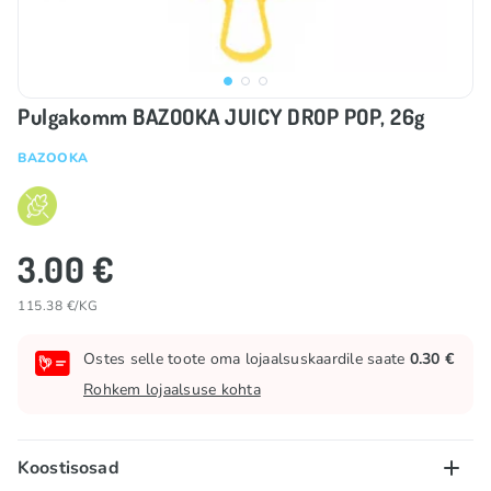
Pulgakomm BAZOOKA JUICY DROP POP, 26g
BAZOOKA
3.00 €
115.38 €/KG
Ostes selle toote oma lojaalsuskaardile saate
0.30 €
Rohkem lojaalsuse kohta
Koostisosad