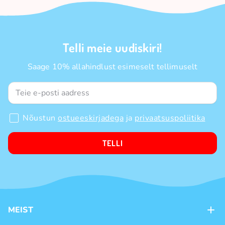
Telli meie uudiskiri!
Saage 10% allahindlust esimeselt tellimuselt
Nõustun
ostueeskirjadega
ja
privaatsuspoliitika
TELLI
MEIST