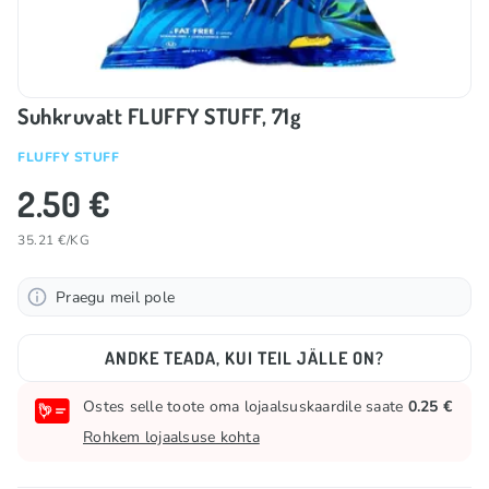
Suhkruvatt FLUFFY STUFF, 71g
FLUFFY STUFF
2.50 €
35.21 €/KG
Praegu meil pole
ANDKE TEADA, KUI TEIL JÄLLE ON?
Ostes selle toote oma lojaalsuskaardile saate
0.25 €
Rohkem lojaalsuse kohta