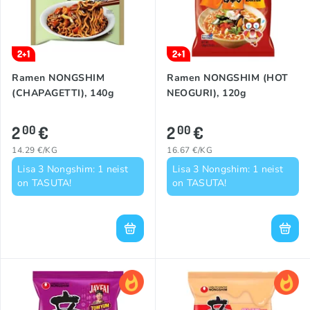
2+1
2+1
Ramen NONGSHIM
Ramen NONGSHIM (HOT
(CHAPAGETTI), 140g
NEOGURI), 120g
2
€
2
€
00
00
14.29 €/KG
16.67 €/KG
Lisa 3 Nongshim: 1 neist
Lisa 3 Nongshim: 1 neist
on TASUTA!
on TASUTA!