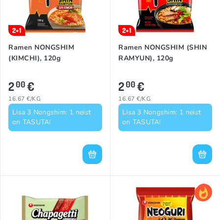
2+1
2+1
Ramen NONGSHIM
Ramen NONGSHIM (SHIN
(KIMCHI), 120g
RAMYUN), 120g
2
€
2
€
00
00
16.67 €/KG
16.67 €/KG
Lisa 3 Nongshim: 1 neist
Lisa 3 Nongshim: 1 neist
on TASUTA!
on TASUTA!