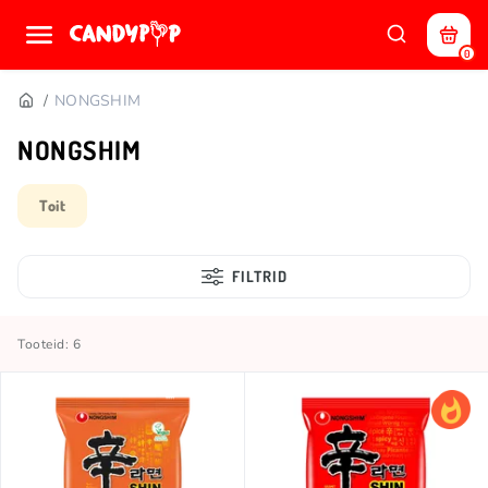
0
NONGSHIM
NONGSHIM
Toit
FILTRID
Tooteid: 6