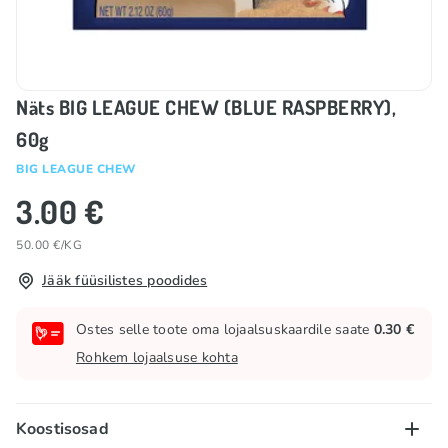
Näts BIG LEAGUE CHEW (BLUE RASPBERRY),
60g
BIG LEAGUE CHEW
3.00 €
50.00 €/KG
Jääk füüsilistes poodides
Ostes selle toote oma lojaalsuskaardile saate
0.30 €
Rohkem lojaalsuse kohta
Koostisosad