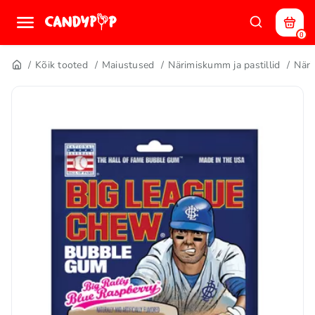
0
Kõik tooted
Maiustused
Närimiskumm ja pastillid
När