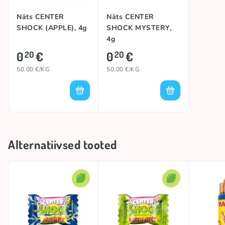
Näts CENTER
Näts CENTER
SHOCK (APPLE), 4g
SHOCK MYSTERY,
4g
0
€
0
€
20
20
50.00 €/KG
50.00 €/KG
Alternatiivsed tooted