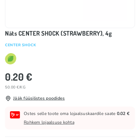
Näts CENTER SHOCK (STRAWBERRY), 4g
CENTER SHOCK
0.20 €
50.00 €/KG
Jääk füüsilistes poodides
Ostes selle toote oma lojaalsuskaardile saate
0.02 €
Rohkem lojaalsuse kohta