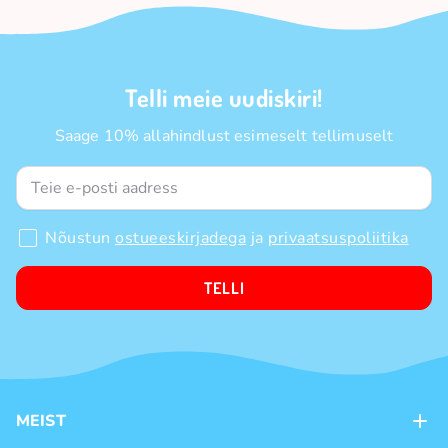
Telli meie uudiskiri!
Saage 10% allahindlust esimeselt tellimuselt
Nõustun
ostueeskirjadega
ja
privaatsuspoliitika
TELLI
MEIST